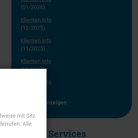
(01/2026)
Klienten Info
(12/2025)
Klienten Info
(11/2025)
Klienten Info
(10/2025)
Klienten Info
(09/2025)
alle anzeigen
lweise mit Sitz
derrufen. Alle
Externe Services