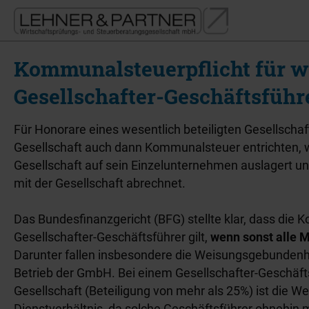
Kommunalsteuerpflicht für we
Gesellschafter-Geschäftsführ
Für Honorare eines wesentlich beteiligten Gesellsch
Gesellschaft auch dann Kommunalsteuer entrichten, w
Gesellschaft auf sein Einzelunternehmen auslagert 
mit der Gesellschaft abrechnet.
Das Bundesfinanzgericht (BFG) stellte klar, dass die 
Gesellschafter-Geschäftsführer gilt,
wenn sonst alle M
Darunter fallen insbesondere die Weisungsgebundenhei
Betrieb der GmbH. Bei einem Gesellschafter-Geschäft
Gesellschaft (Beteiligung von mehr als 25%) ist die W
Dienstverhältnis, da solche Geschäftsführer ohnehin 