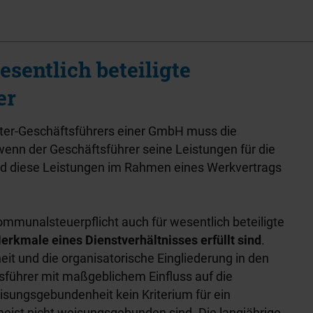
sentlich beteiligte
er
after-Geschäftsführers einer GmbH muss die
enn der Geschäftsführer seine Leistungen für die
und diese Leistungen im Rahmen eines Werkvertrags
Kommunalsteuerpflicht auch für wesentlich beteiligte
erkmale eines Dienstverhältnisses erfüllt sind
.
t und die organisatorische Eingliederung in den
sführer mit maßgeblichem Einfluss auf die
eisungsgebundenheit kein Kriterium für ein
meist nicht weisungsgebunden sind. Die langjährige