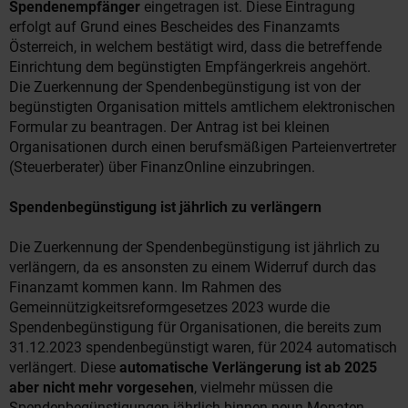
Spendenempfänger
eingetragen ist. Diese Eintragung
erfolgt auf Grund eines Bescheides des Finanzamts
Österreich, in welchem bestätigt wird, dass die betreffende
Einrichtung dem begünstigten Empfängerkreis angehört.
Die Zuerkennung der Spendenbegünstigung ist von der
begünstigten Organisation mittels amtlichem elektronischen
Formular zu beantragen. Der Antrag ist bei kleinen
Organisationen durch einen berufsmäßigen Parteienvertreter
(Steuerberater) über FinanzOnline einzubringen.
Spendenbegünstigung ist jährlich zu verlängern
Die Zuerkennung der Spendenbegünstigung ist jährlich zu
verlängern, da es ansonsten zu einem Widerruf durch das
Finanzamt kommen kann. Im Rahmen des
Gemeinnützigkeitsreformgesetzes 2023 wurde die
Spendenbegünstigung für Organisationen, die bereits zum
31.12.2023 spendenbegünstigt waren, für 2024 automatisch
verlängert. Diese
automatische Verlängerung ist ab 2025
aber nicht mehr vorgesehen
, vielmehr müssen die
Spendenbegünstigungen jährlich binnen neun Monaten