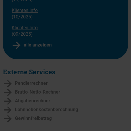
Klienten Info
(10/2025)
Klienten Info
(09/2025)
alle anzeigen
Externe Services
Pendlerrechner
Brutto-Netto-Rechner
Abgabenrechner
Lohnnebenkostenberechnung
Gewinnfreibetrag