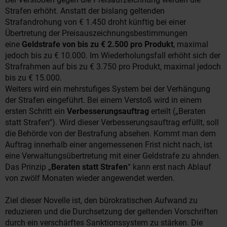
Strafen erhöht. Anstatt der bislang geltenden
Strafandrohung von € 1.450 droht künftig bei einer
Übertretung der Preisauszeichnungsbestimmungen
eine
Geldstrafe von bis zu € 2.500 pro Produkt
, maximal
jedoch bis zu € 10.000. Im Wiederholungsfall erhöht sich der
Strafrahmen auf bis zu € 3.750 pro Produkt, maximal jedoch
bis zu € 15.000.
Weiters wird ein mehrstufiges System bei der Verhängung
der Strafen eingeführt. Bei einem Verstoß wird in einem
ersten Schritt ein
Verbesserungsauftrag
erteilt („Beraten
statt Strafen“). Wird dieser Verbesserungsauftrag erfüllt, soll
die Behörde von der Bestrafung absehen. Kommt man dem
Auftrag innerhalb einer angemessenen Frist nicht nach, ist
eine Verwaltungsübertretung mit einer Geldstrafe zu ahnden.
Das Prinzip „
Beraten statt Strafen
“ kann erst nach Ablauf
von zwölf Monaten wieder angewendet werden.
Ziel dieser Novelle ist, den bürokratischen Aufwand zu
reduzieren und die Durchsetzung der geltenden Vorschriften
durch ein verschärftes Sanktionssystem zu stärken. Die