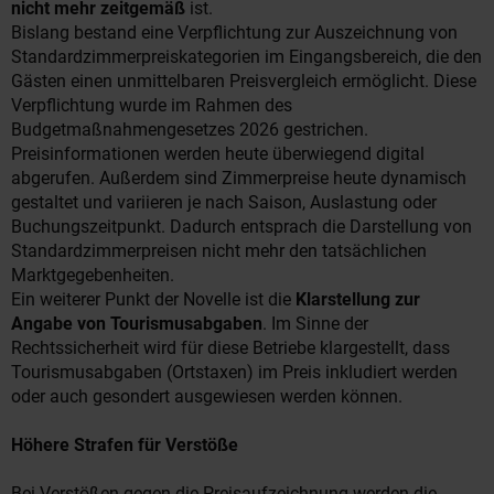
nicht mehr zeitgemäß
ist.
Bislang bestand eine Verpflichtung zur Auszeichnung von
Standardzimmerpreiskategorien im Eingangsbereich, die den
Gästen einen unmittelbaren Preisvergleich ermöglicht. Diese
Verpflichtung wurde im Rahmen des
Budgetmaßnahmengesetzes 2026 gestrichen.
Preisinformationen werden heute überwiegend digital
abgerufen. Außerdem sind Zimmerpreise heute dynamisch
gestaltet und variieren je nach Saison, Auslastung oder
Buchungszeitpunkt. Dadurch entsprach die Darstellung von
Standardzimmerpreisen nicht mehr den tatsächlichen
Marktgegebenheiten.
Ein weiterer Punkt der Novelle ist die
Klarstellung zur
Angabe von Tourismusabgaben
. Im Sinne der
Rechtssicherheit wird für diese Betriebe klargestellt, dass
Tourismusabgaben (Ortstaxen) im Preis inkludiert werden
oder auch gesondert ausgewiesen werden können.
Höhere Strafen für Verstöße
Bei Verstößen gegen die Preisaufzeichnung werden die