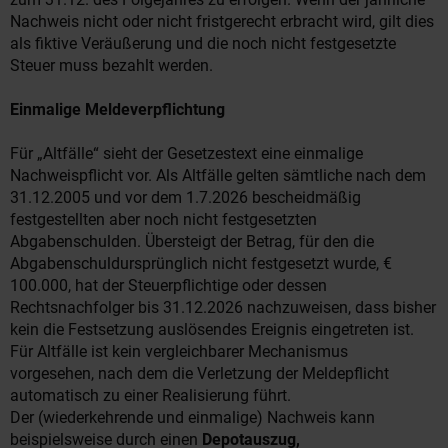
Nachweis nicht oder nicht fristgerecht erbracht wird, gilt dies
als fiktive Veräußerung und die noch nicht festgesetzte
Steuer muss bezahlt werden.
Einmalige Meldeverpflichtung
Für „Altfälle“ sieht der Gesetzestext eine einmalige
Nachweispflicht vor. Als Altfälle gelten sämtliche nach dem
31.12.2005 und vor dem 1.7.2026 bescheidmäßig
festgestellten aber noch nicht festgesetzten
Abgabenschulden. Übersteigt der Betrag, für den die
Abgabenschuldursprünglich nicht festgesetzt wurde, €
100.000, hat der Steuerpflichtige oder dessen
Rechtsnachfolger bis 31.12.2026 nachzuweisen, dass bisher
kein die Festsetzung auslösendes Ereignis eingetreten ist.
Für Altfälle ist kein vergleichbarer Mechanismus
vorgesehen, nach dem die Verletzung der Meldepflicht
automatisch zu einer Realisierung führt.
Der (wiederkehrende und einmalige) Nachweis kann
beispielsweise durch einen
Depotauszug,