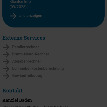
Klienten Info
(09/2025)
alle anzeigen
Externe Services
Pendlerrechner
Brutto-Netto-Rechner
Abgabenrechner
Lohnnebenkostenberechnung
Gewinnfreibetrag
Kontakt
Kanzlei Baden