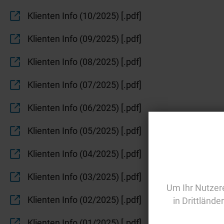
Klienten Info (10/2025) [.pdf]
Klienten Info (09/2025) [.pdf]
Klienten Info (08/2025) [.pdf]
Klienten Info (07/2025) [.pdf]
Klienten Info (06/2025) [.pdf]
Klienten Info (05/2025) [.pdf]
Klienten Info (04/2025) [.pdf]
Klienten Info (03/2025) [.pdf]
Um Ihr Nutzere
Klienten Info (02/2025) [.pdf]
in Drittlände
Klienten Info (01/2025) [.pdf]