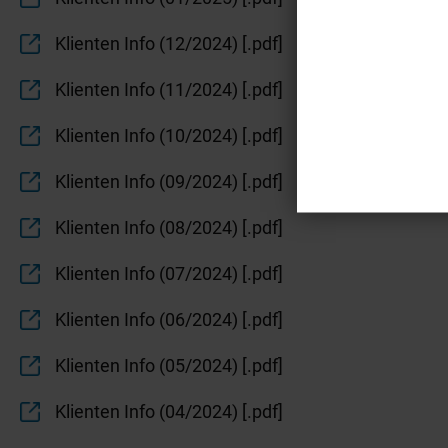
Klienten Info (12/2024) [.pdf]
Klienten Info (11/2024) [.pdf]
Klienten Info (10/2024) [.pdf]
Klienten Info (09/2024) [.pdf]
Klienten Info (08/2024) [.pdf]
Klienten Info (07/2024) [.pdf]
Klienten Info (06/2024) [.pdf]
Klienten Info (05/2024) [.pdf]
Klienten Info (04/2024) [.pdf]