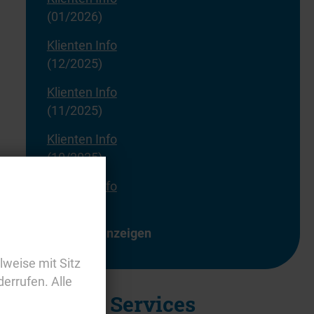
(01/2026)
Klienten Info
(12/2025)
Klienten Info
(11/2025)
Klienten Info
(10/2025)
Klienten Info
(09/2025)
alle anzeigen
lweise mit Sitz
derrufen. Alle
Externe Services