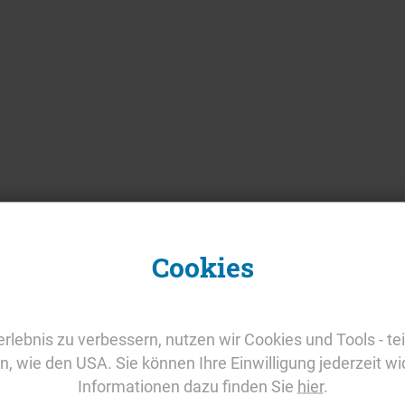
Cookies
rlebnis zu verbessern, nutzen wir Cookies und Tools - tei
rn, wie den USA. Sie können Ihre Einwilligung jederzeit wi
Informationen dazu finden Sie
hier
.